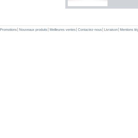
Promotions
Nouveaux produits
Meilleures ventes
Contactez-nous
Livraison
Mentions lé