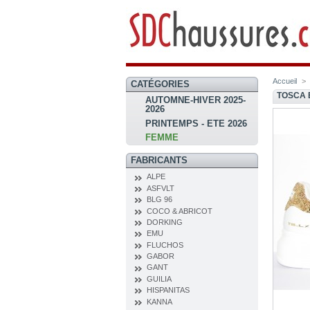
Accueil
>
CATÉGORIES
TOSCA 
AUTOMNE-HIVER 2025-
2026
PRINTEMPS - ETE 2026
FEMME
FABRICANTS
ALPE
ASFVLT
BLG 96
COCO & ABRICOT
DORKING
EMU
FLUCHOS
GABOR
GANT
GUILIA
HISPANITAS
KANNA