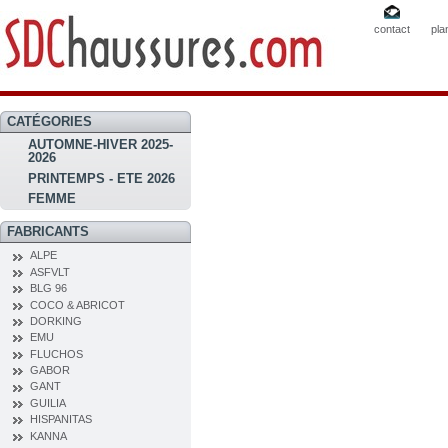
contact
pla
CATÉGORIES
AUTOMNE-HIVER 2025-
2026
PRINTEMPS - ETE 2026
FEMME
FABRICANTS
ALPE
ASFVLT
BLG 96
COCO & ABRICOT
DORKING
EMU
FLUCHOS
GABOR
GANT
GUILIA
HISPANITAS
KANNA